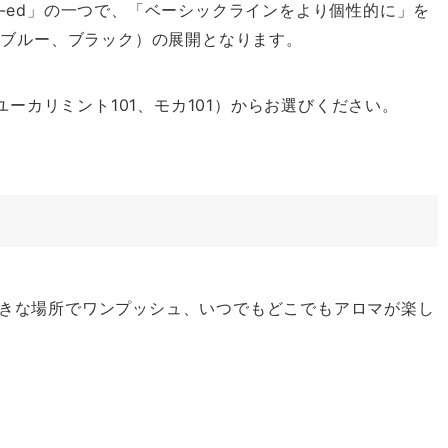
GN-ed」の一つで、「ベーシックラインをより個性的に」を
、ブルー、ブラック）の展開となります。
ーカリミント101、モカ101）からお選びください。
きな場所でワンプッシュ、いつでもどこでもアロマが楽し