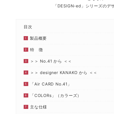
「DESIGN-ed」シリーズの
目次
製品概要
特 徴
＞＞ No.41 から ＜＜
＞＞ designer KANAKO から ＜＜
「Air CARD No.41」
「COLORs」（カラーズ）
主な仕様