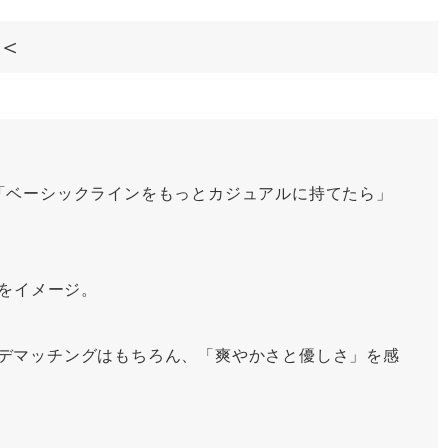
＜＜
」は、「ベーシックラインをもっとカジュアルに持てたら」
風をイメージ。
デマッチングはもちろん、「爽やかさと優しさ」を感