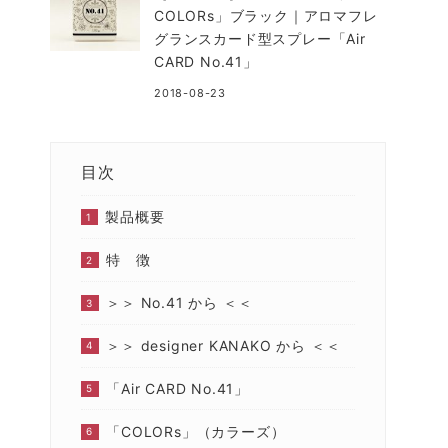
COLORs」ブラック｜アロマフレ
グランスカード型スプレー「Air
CARD No.41」
2018-08-23
目次
製品概要
特 徴
＞＞ No.41 から ＜＜
＞＞ designer KANAKO から ＜＜
「Air CARD No.41」
「COLORs」（カラーズ）