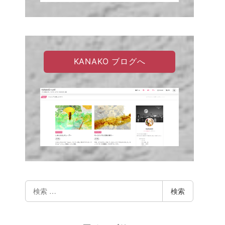
KANAKO ブログへ
検
検索
索