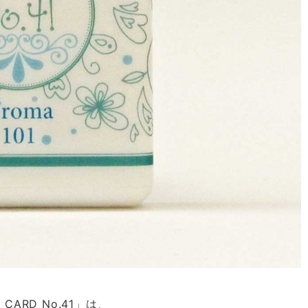
 CARD No.41」は、