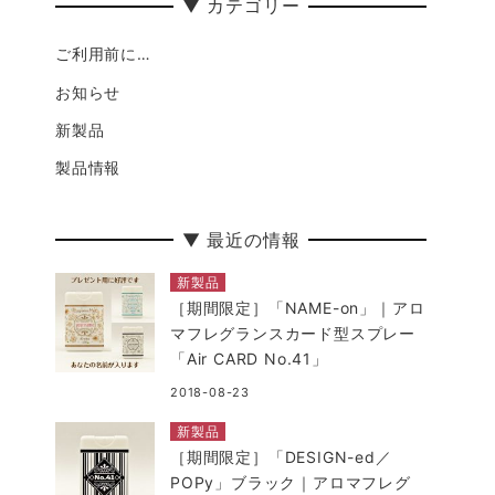
▼ カテゴリー
ご利用前に…
お知らせ
新製品
製品情報
▼ 最近の情報
新製品
［期間限定］「NAME-on」｜アロ
マフレグランスカード型スプレー
「Air CARD No.41」
2018-08-23
新製品
［期間限定］「DESIGN-ed／
POPy」ブラック｜アロマフレグ